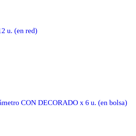
2 u. (en red)
ámetro CON DECORADO x 6 u. (en bolsa)