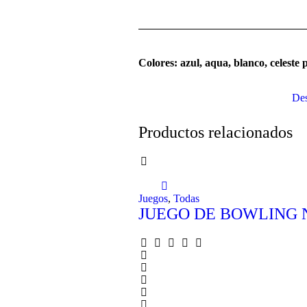
Colores: a
zul, aqua, blanco, celeste 
Des
Productos relacionados
Juegos
,
Todas
JUEGO DE BOWLING 