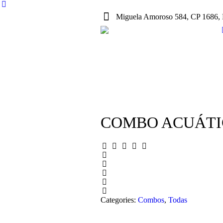
Miguela Amoroso 584, CP 1686, 
COMBO ACUÁTICO
Categories:
Combos
,
Todas