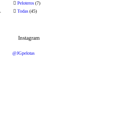
Peloteros
(7)
Todas
(45)
Instagram
@JGpelotas