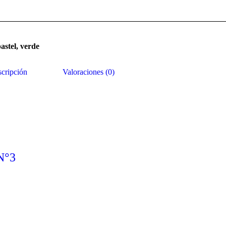
pastel, verde
cripción
Valoraciones (0)
N°3